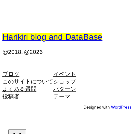
Harikiri blog and DataBase
@2018, @2026
ブログ
イベント
このサイトについて
ショップ
よくある質問
パターン
投稿者
テーマ
Designed with
WordPress