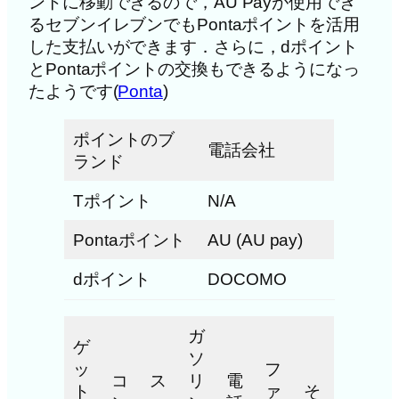
ントに移動できるので，AU Payが使用でき
るセブンイレブンでもPontaポイントを活用
した支払いができます．さらに，dポイント
とPontaポイントの交換もできるようになっ
たようです(
Ponta
)
ポイントのブ
電話会社
ランド
Tポイント
N/A
Pontaポイント
AU (AU pay)
dポイント
DOCOMO
ガ
ゲ
ソ
ッ
フ
コ
ス
リ
電
ト
ァ
そ