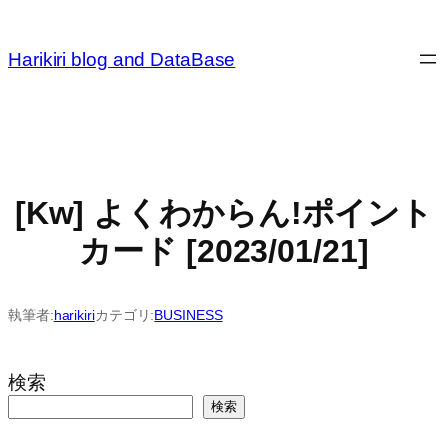
内
容
Harikiri blog and DataBase
を
ス
キ
ッ
プ
[Kw] よくわからん!ポイント
カード [2023/01/21]
執筆者:
harikiri
カテゴリ:
BUSINESS
検索
検索