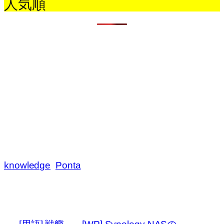
人気順
knowledge
Ponta