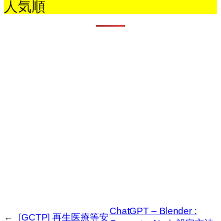
人気順
ChatGPT – Blender :
←
[GCTP] 再生医療等安