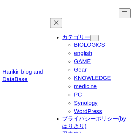
内
容
を
ス
キ
カテゴリー
ッ
BIOLOGICS
プ
english
GAME
Gear
Harikiri blog and
KNOWLEDGE
DataBase
medicine
PC
Synology
WordPress
プライバシーポリシー(by
はりきり)