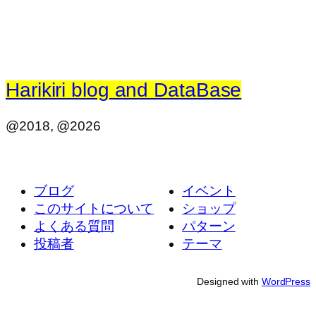
Harikiri blog and DataBase
@2018, @2026
ブログ
イベント
このサイトについて
ショップ
よくある質問
パターン
投稿者
テーマ
Designed with
WordPress