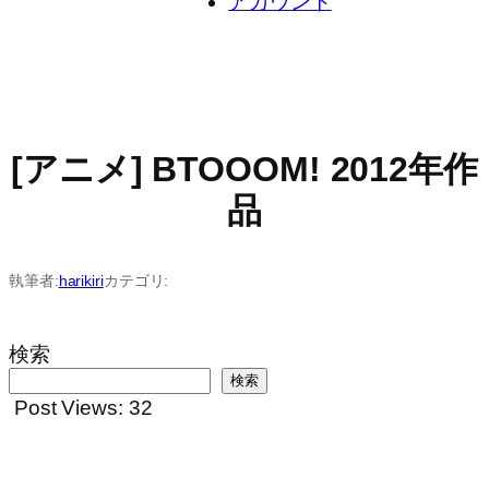
アカウント
[アニメ] BTOOOM! 2012年作
品
執筆者:
harikiri
カテゴリ:
検索
検索
Post Views:
32