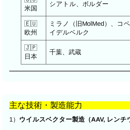
シアトル、ボルダー
米国
🇪🇺
ミラノ（旧MolMed）、コ
欧州
イデルベルク
🇯🇵
千葉、武蔵
日本
主な技術・製造能力
1）
ウイルスベクター製造（AAV, レン