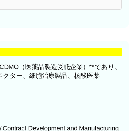
ローバルCDMO（医薬品製造受託企業）**であり、
ベクター、細胞治療製品、核酸医薬
velopment and Manufacturing