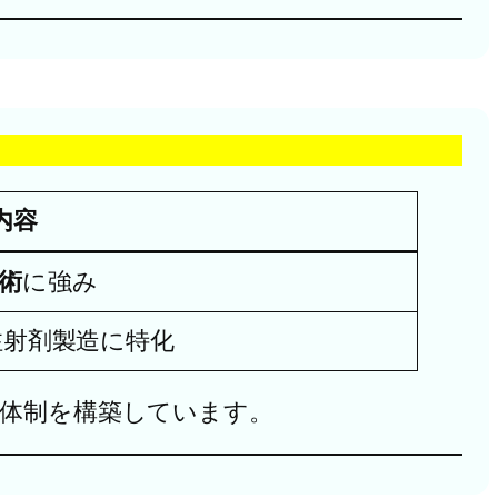
内容
術
に強み
注射剤製造に特化
体制を構築しています。