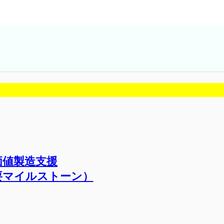
価値製造支援
主要マイルストーン）