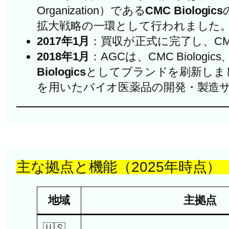
Organization）である
CMC Biologics
拡大戦略の一環として行われました。
2017年1月
：買収が正式に完了し、CMC 
2018年1月
：AGCは、CMC Biologi
Biologics
としてブランドを刷新しました
を用いたバイオ医薬品の開発・製造サ
主な拠点と機能（2025年時点）
地域
主拠点
🇺🇸