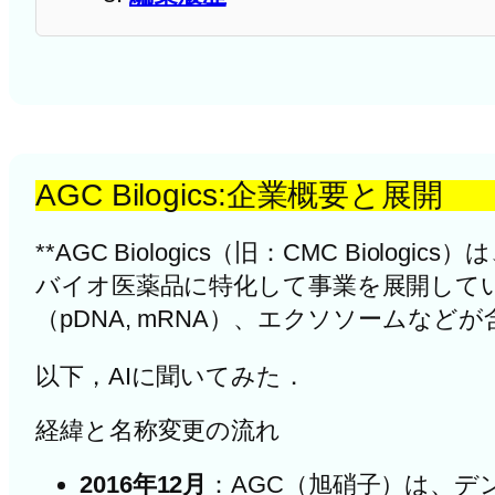
AGC Bilogics:企業概要と展開
**AGC Biologics（旧：CMC Bi
バイオ医薬品に特化して事業を展開して
（pDNA, mRNA）、エクソソームなど
以下，AIに聞いてみた．
経緯と名称変更の流れ
2016年12月
：AGC（旭硝子）は、デンマーク