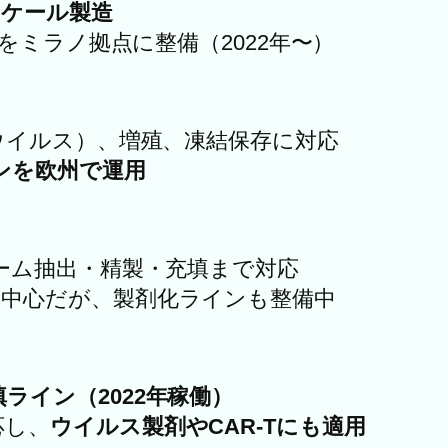
スケール製造
をミラノ拠点に整備（2022年〜）
ウイルス）、増殖、凍結保存に対応
ンを欧州で運用
ーム抽出・精製・充填まで対応
が中心だが、製剤化ラインも整備中
ライン（2022年稼働）
応し、
ウイルス製剤やCAR-Tにも適用