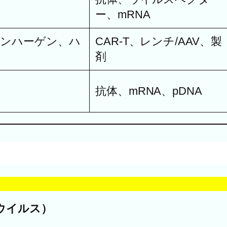
ー、mRNA
ペンハーゲン、ハ
CAR-T、レンチ/AAV、製
剤
抗体、mRNA、pDNA
チウイルス）