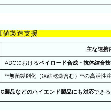
価値製造支援
主な連携
ADCにおける
ペイロード合成・抗体結合技
**無菌製剤化（凍結乾燥含む）**の高活性
DC製品などのハイエンド製品にも対応
できる