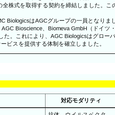
の全株式を取得する契約を締結しました。この
​
BiologicsはAGCグループの一員となりまし
cs、AGC Bioscience、Biomeva Gm
。これにより、AGC Biologicsはグロ
ービスを提供する体制を確立しました。​
対応モダリティ
抗体、ウイルスベクタ