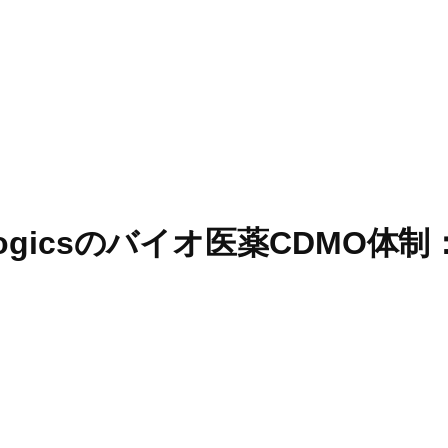
 Biologicsのバイオ医薬CDMO