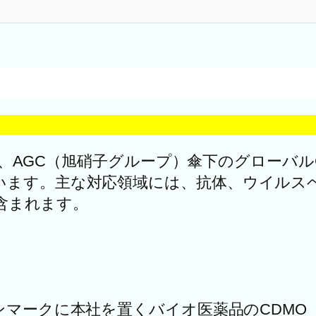
ologics）は、AGC（旭硝子グループ）傘下のグ
います。主な対応領域には、抗体、ウイルス
が含まれます。
に本社を置くバイオ医薬品のCDMO（Contract De