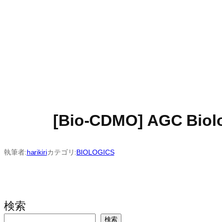
[Bio-CDMO] AGC
執筆者:
harikiri
カテゴリ:
BIOLOGICS
検索
検索