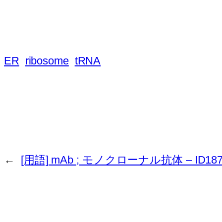
ER
ribosome
tRNA
←
[用語] mAb ; モノクローナル抗体 – ID187