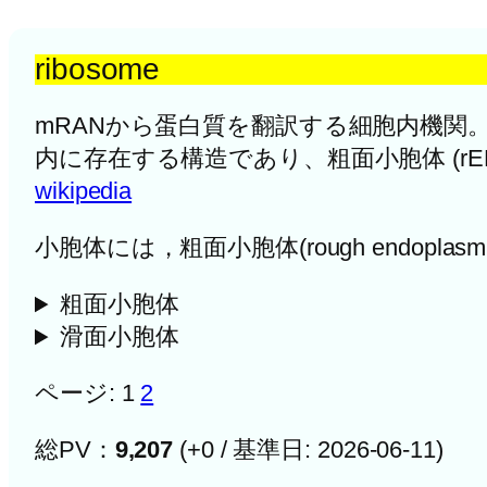
ribosome
mRANから蛋白質を翻訳する細胞内機関。リ
内に存在する構造であり、粗面小胞体 (
wikipedia
小胞体には，粗面小胞体(rough endoplasmic 
粗面小胞体
滑面小胞体
ページ:
1
2
総PV：
9,207
(+0 / 基準日: 2026-06-11)