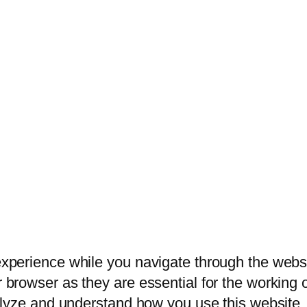
xperience while you navigate through the websit
browser as they are essential for the working of
alyze and understand how you use this website. 