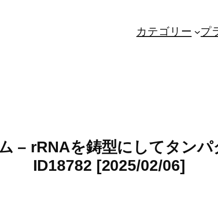
カテゴリー
プ
リボソーム – rRNAを鋳型にして
ID18782 [2025/02/06]