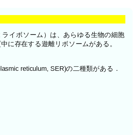
me; ライボソーム）は、あらゆる生物の細胞
胞質中に存在する遊離リボソームがある。
lasmic reticulum, SER)の二種類がある．