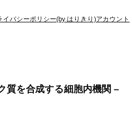
ライバシーポリシー(by はりきり)
アカウント
タンパク質を合成する細胞内機関 –