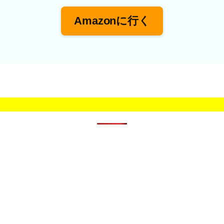
Amazonに行く