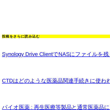
投稿をさらに読み込む
Synology Drive ClientでNASにフ
CTDはどのような医薬品関連手続きに使われるのか (NDA
バイオ医薬 : 再生医療等製品と通常医薬品におけるValidat