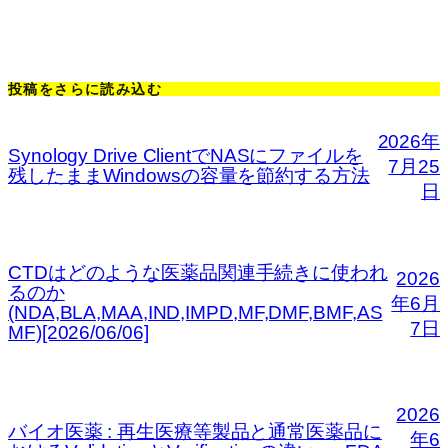
投稿をさらに読み込む
2026年
Synology Drive ClientでNASにファイルを
7月25
残したままWindowsの容量を節約する方法
日
CTDはどのような医薬品関連手続きに使われ
2026
るのか
年6月
(NDA,BLA,MAA,IND,IMPD,MF,DMF,BMF,AS
7日
MF)[2026/06/06]
2026
バイオ医薬 : 再生医療等製品と通常医薬品に
年6