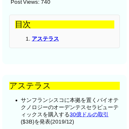
Post Views:
740
目次
アステラス
アステラス
サンフランシスコに本拠を置くバイオテ
クノロジーのオーデンテスセラピューテ
ィックスを購入する
30億ドルの取引
($3B)を発表(2019/12)