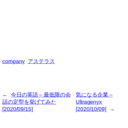
company
アステラス
←
今日の英語 – 最低限の会
気になる企業 –
話の定型を挙げてみた
Ultragenyx
[2020/09/15]
[2020/10/09]
→