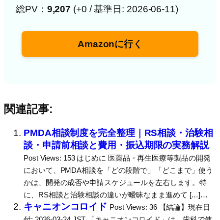
総PV：
9,207
(+0 / 基準日: 2026-06-11)
Amazonに行く
関連記事:
PMDA相談制度を完全整理｜RS相談・治験相
談・申請前相談と費用・振込期限の実務解説
Post Views: 153 はじめに 医薬品・再生医療等製品の開発
において、PMDA相談を「どの段階で」「どこまで」使う
かは、開発の成否や申請スケジュールを左右します。特
に、RS相談と治験相談の違いが曖昧なまま進めて […]…
キャニオンコロイド
Post Views: 36 【結論】現在日
付: 2026-03-24 JST 「キャニオンコロイド」は、歯科で使