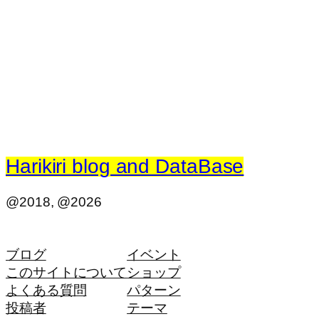
Harikiri blog and DataBase
@2018, @2026
ブログ
イベント
このサイトについて
ショップ
よくある質問
パターン
投稿者
テーマ