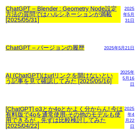
ChatGPT – Blender : Geometry Node設定
2025
方法の質問ではハルシネーションが満載
年5月
[2025/05/31]
31日
ChatGPT – バージョンの履歴
2025年5月21日
2025年
AI (ChatGPT)はurlリンクを開けないとい
5月16
う記事を見て確認してみた [2025/05/16]
日
[ChatGPT] o3とか4oとかよく分からん! 今は
2025
有料版で4oを通常使用-その他のモデルも使
年4
用できるが，先ずは比較検討してみた
月22
[2025/04/22]
日