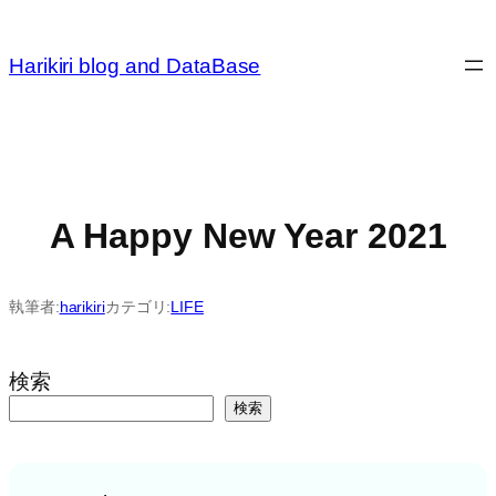
内
容
Harikiri blog and DataBase
を
ス
キ
ッ
プ
A Happy New Year 2021
執筆者:
harikiri
カテゴリ:
LIFE
検索
検索