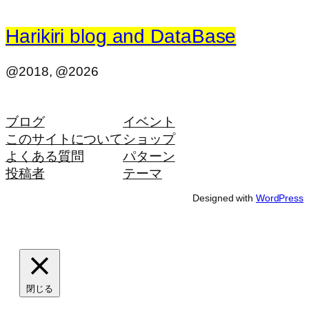
Harikiri blog and DataBase
@2018, @2026
ブログ
イベント
このサイトについて
ショップ
よくある質問
パターン
投稿者
テーマ
Designed with
WordPress
閉じる