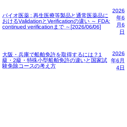
2026
バイオ医薬 : 再生医療等製品と通常医薬品に
年6
おけるValidationとVerificationの違い ～ FDA:
月6
continued verificationまで ～[2026/06/06]
日
2026
大阪・兵庫で船舶免許を取得するには？1
級・2級・特殊小型船舶免許の違いと国家試
年6月
験免除コースの考え方
4日