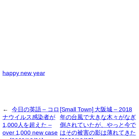
happy new year
←
今日の英語 – コロ
[Small Town] 大阪城 – 2018
ナウイルス感染者が
年の台風で大きな木々がなぎ
1,000人を超えた –
倒されていたが、やっと今で
over 1,000 new case
はその被害の影は薄れてきた