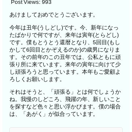
Post Views:
993
あけましておめでとうございます。
今年は丑年(うしどし)です。今、新年になっ
たばかりで何ですが、来年は寅年(とらどし)
です。僕もとうとう還暦となり、5回目(もし
かして6回目とかぞえるのか)の歳男になりま
す。その前年のこの丑年では、公私ともに頑
張り所に来ています。来年の寅年に向けて少
し頑張ろうと思っています。本年もご愛顧よ
ろしくお願いします。
それはそうと、「頑張る」とは何でしょうか
ね。我慢のしどころ、飛躍の年、新しいこと
を探すなど色々と思い浮かびます。僕の場合
は、「あがく」が似合っています。